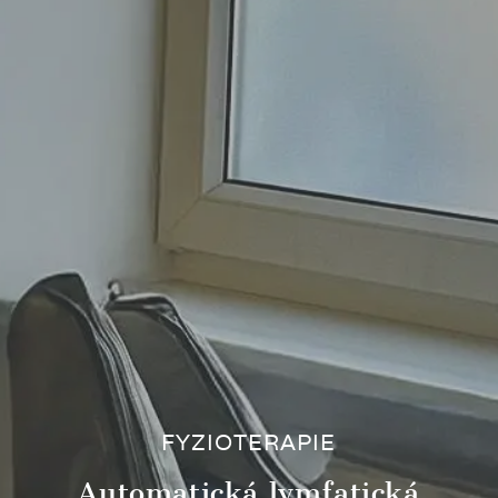
FYZIOTERAPIE
Automatická lymfatická