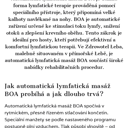
forma lymfatické terapie prováděná pomocí
speciálního přístroje, který připomíná velké
kalhoty navlékané na nohy. BOA je automatické
zařízení určené ke stimulaci toku lymfy, snížení
otoků a zlepšení krevního oběhu. Tento zákrok je
ideální pro hosty, kteří potřebují efektivní a
komfortní lymfatickou terapii. Ve Zdrowotel Łeba,
malebně situovaném v přímořské Łebě, je
automatická lymfatická masáž BOA součástí široké
nabídky rehabilitačních procedur.
Jak automatická lymfatická masáž
BOA probíhá a jak dlouho trvá?
Automatická lymfatická masáž BOA spočívá v
rytmickém, přesně řízeném stlačování končetin.
Speciální manžety se podle nastaveného programu
postupně plní vzduchem. Tlak působí vlnovitě – od