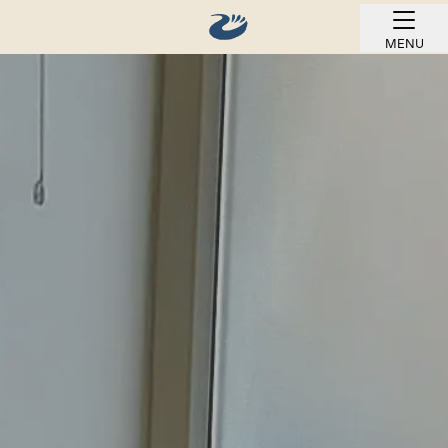
MENU
REZERVOVAT ONLINE