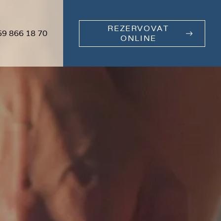
REZERVOVAT
59 866 18 70
ONLINE