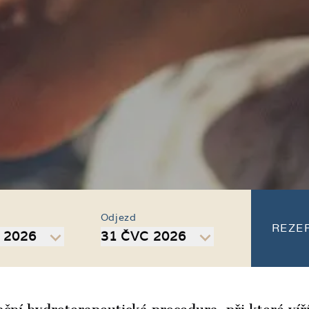
Odjezd
REZE
 2026
31 ČVC 2026