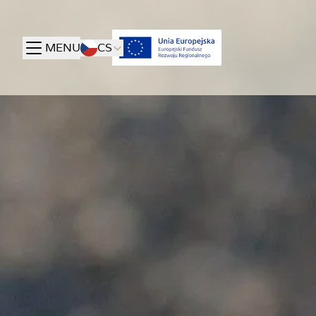
MENU
CS