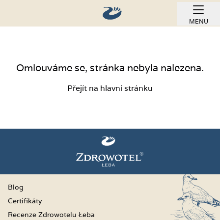
MENU
REZERVOVAT ONLINE
Omlouváme se, stránka nebyla nalezena.
Přejít na hlavní stránku
Blog
Certifikáty
Recenze Zdrowotelu Łeba