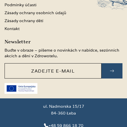
Podmínky účasti
Zásady ochrany osobních údajů
Zásady ochrany dětí
Kontakt
Newsletter
Buďte v obraze – píšeme o novinkách v nabídce, sezónních
akcích a dění v Zdrowotelu.
Zadejte e-mail
PŘIH
ul. Nadmorska 15/17
84-360 Łeba
+48 59 866 18 70