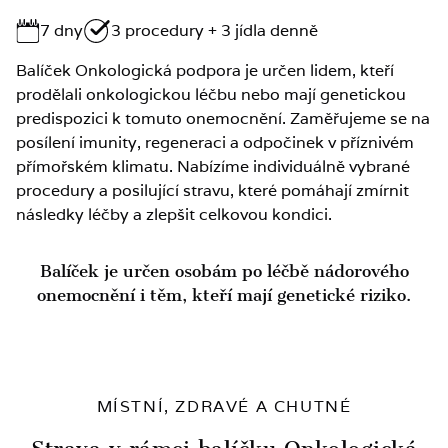
7 dny
3 procedury + 3 jídla denně
Balíček Onkologická podpora je určen lidem, kteří
prodělali onkologickou léčbu nebo mají genetickou
predispozici k tomuto onemocnění. Zaměřujeme se na
posílení imunity, regeneraci a odpočinek v příznivém
přímořském klimatu. Nabízíme individuálně vybrané
procedury a posilující stravu, které pomáhají zmírnit
následky léčby a zlepšit celkovou kondici.
Balíček je určen osobám po léčbě nádorového
onemocnění i těm, kteří mají genetické riziko.
MÍSTNÍ, ZDRAVÉ A CHUTNÉ