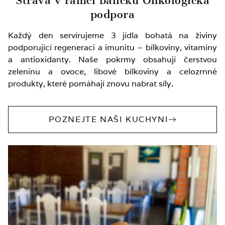
Strava v rámci balíčku Onkologická
podpora
Každý den servírujeme 3 jídla bohatá na živiny
podporující regeneraci a imunitu – bílkoviny, vitamíny
a antioxidanty. Naše pokrmy obsahují čerstvou
zeleninu a ovoce, libové bílkoviny a celozrnné
produkty, které pomáhají znovu nabrat síly.
POZNEJTE NAŠI KUCHYNI