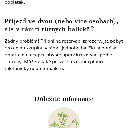
poplatek.
Rehabilitační balíček pro dítě do 3 let: 350 PLN
Příjezd ve dvou (nebo více osobách),
ale v rámci různých balíčků?
Žádný problém! Při online rezervaci zarezervujte pobyt
pro celou skupinu v rámci jednoho balíčku a poté se
obraťte na recepci, abyste upravili rezervaci podle
potřeby. Můžete také provést rezervaci přímo
telefonicky nebo e-mailem.
Důležité informace