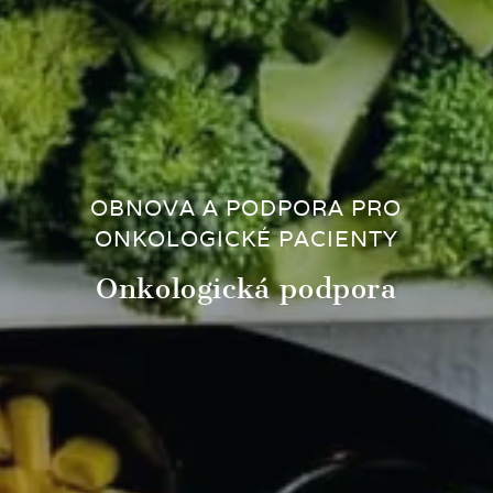
OBNOVA A PODPORA PRO
ONKOLOGICKÉ PACIENTY
Onkologická podpora