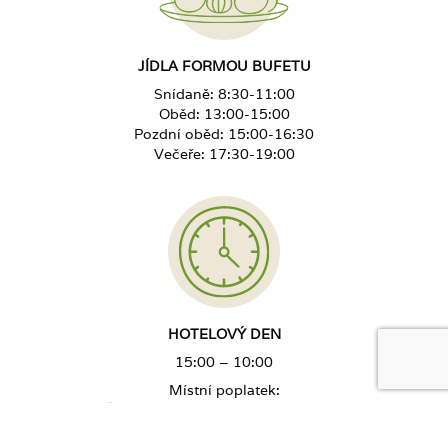
JÍDLA FORMOU BUFETU
Snídaně: 8:30-11:00
Oběd: 13:00-15:00
Pozdní oběd: 15:00-16:30
Večeře: 17:30-19:00
HOTELOVÝ DEN
15:00 – 10:00
Místní poplatek:
Červenec - srpen - 2,50 PLN za den
září - červen - 1,50 PLN za den