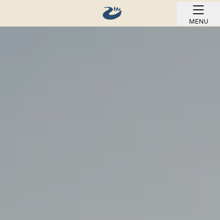
MENU
REZERVOVAT ONLINE