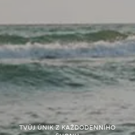
TVŮJ ÚNIK Z KAŽDODENNÍHO