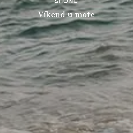
SHONU
Víkend u moře