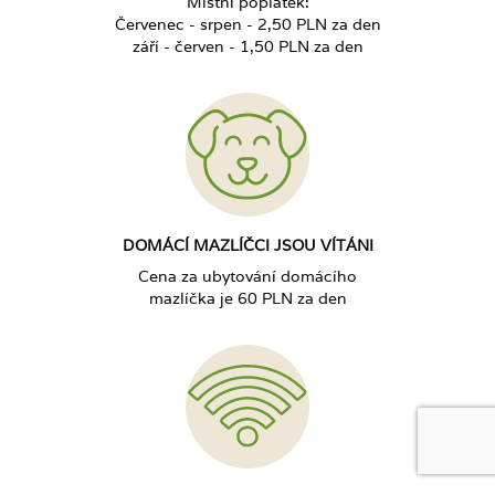
Místní poplatek:
Červenec - srpen - 2,50 PLN za den
září - červen - 1,50 PLN za den
DOMÁCÍ MAZLÍČCI JSOU VÍTÁNI
Cena za ubytování domácího
mazlíčka je 60 PLN za den