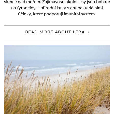
slunce nad mořem. Zajímavost: okolní lesy jsou bohaté
na fytoncidy – přírodní látky s antibakteriálními
účinky, které podporují imunitní systém.
READ MORE ABOUT ŁEBA