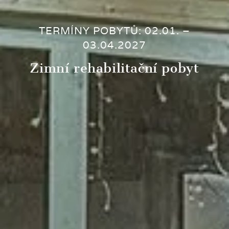
TERMÍNY POBYTŮ: 02.01. –
03.04.2027
Zimní rehabilitační pobyt