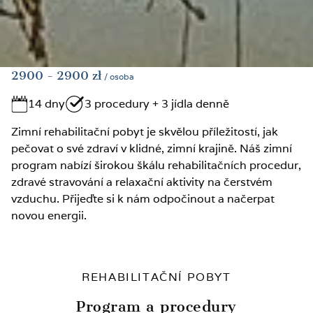
2900
- 2900
zł
/ osoba
14 dny
3 procedury + 3 jídla denně
Zimní rehabilitační pobyt je skvělou příležitostí, jak
pečovat o své zdraví v klidné, zimní krajině. Náš zimní
program nabízí širokou škálu rehabilitačních procedur,
zdravé stravování a relaxační aktivity na čerstvém
vzduchu. Přijeďte si k nám odpočinout a načerpat
novou energii.
REHABILITAČNÍ POBYT
Program a procedury