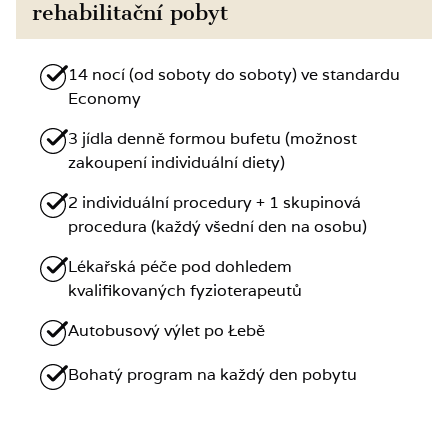
rehabilitační pobyt
14 nocí (od soboty do soboty) ve standardu
Economy
3 jídla denně formou bufetu (možnost
zakoupení individuální diety)
2 individuální procedury + 1 skupinová
procedura (každý všední den na osobu)
Lékařská péče pod dohledem
kvalifikovaných fyzioterapeutů
Autobusový výlet po Łebě
Bohatý program na každý den pobytu