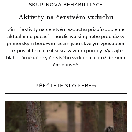
SKUPINOVÁ REHABILITACE
Aktivity na čerstvém vzduchu
Zimní aktivity na čerstvém vzduchu přizpůsobujeme
aktuálnímu počasí – nordic walking nebo procházky
přímořským borovým lesem jsou skvělým způsobem,
jak posílit tělo a užít si krásy zimní přírody. Využijte
blahodárné účinky čerstvého vzduchu a prožijte zimní
čas aktivně.
PŘEČTĚTE SI O ŁEBĚ