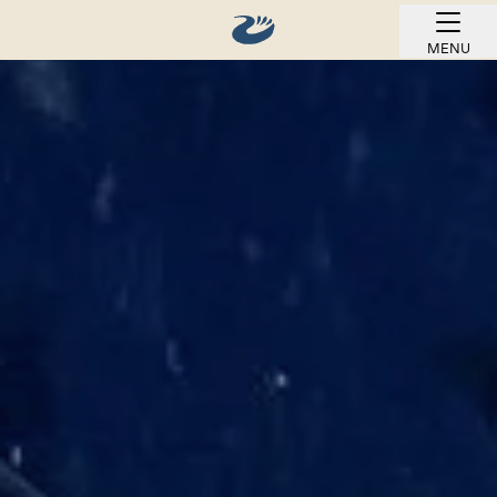
MENU
REZERVOVAT ONLINE