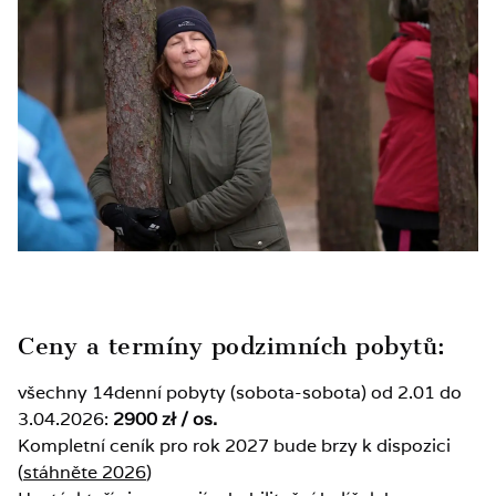
Ceny a termíny podzimních pobytů:
všechny 14denní pobyty (sobota-sobota) od 2.01 do
3.04.2026:
2900 zł / os.
Kompletní ceník pro rok 2027 bude brzy k dispozici
(
stáhněte 2026
)