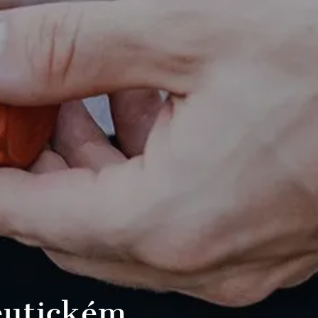
eutickém