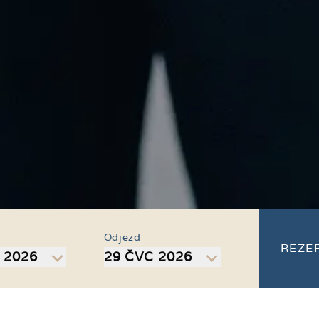
Odjezd
REZE
 2026
29 ČVC 2026