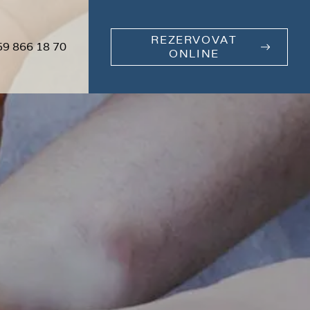
REZERVOVAT
59 866 18 70
ONLINE