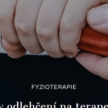
FYZIOTERAPIE
 v odlehčení na terap