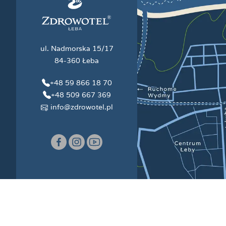
ul. Nadmorska 15/17
84-360 Łeba
+48 59 866 18 70
+48 509 667 369
info@zdrowotel.pl