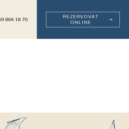
REZERVOVAT
59 866 18 70
ONLINE