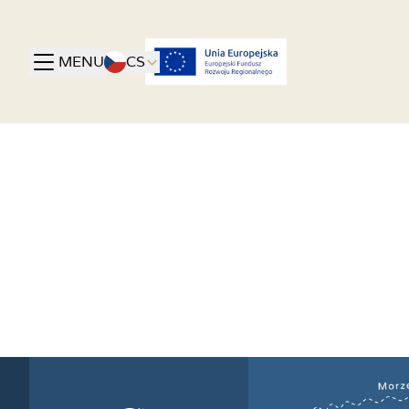
MENU
CS