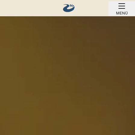
MENÜ
ONLINE BUCHEN