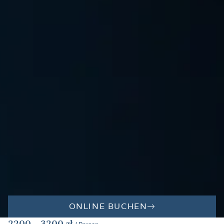
ONLINE BUCHEN
2200
- 3200
zł