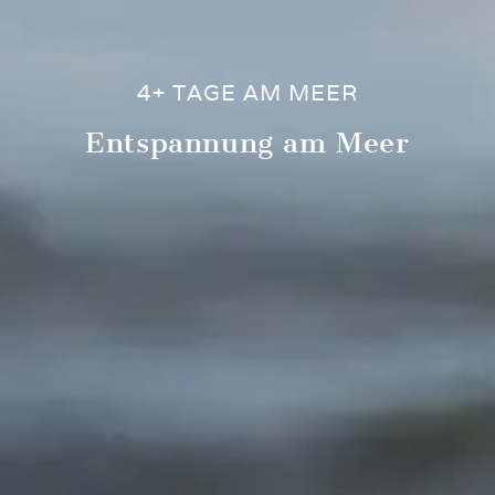
4+ TAGE AM MEER
Entspannung am Meer