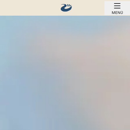
MENÜ
ONLINE BUCHEN