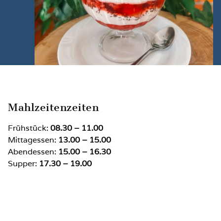
Mahlzeitenzeiten
Frühstück:
08.30 – 11.00
Mittagessen:
13.00 – 15.00
Abendessen:
15.00 – 16.30
Supper:
17.30 – 19.00
Im Falle einer Notwendigkeit, die Essenszeiten
anzupassen, bitten wir Sie, sich an die Rezeption
zu wenden.