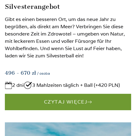
Silvesterangebot
Gibt es einen besseren Ort, um das neue Jahr zu
begrüßen, als direkt am Meer? Verbringen Sie diese
besondere Zeit im Zdrowotel – umgeben von Natur,
mit leckerem Essen und voller Fürsorge für Ihr
Wohlbefinden. Und wenn Sie Lust auf Feier haben,
laden wir Sie zum Silvesterball ein!
496
- 670
zł
/ osoba
2 dni
3 Mahlzeiten täglich + Ball (+420 PLN)
CZYTAJ WIĘCEJ