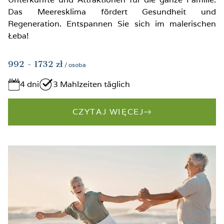
Das Meeresklima fördert Gesundheit und
Regeneration. Entspannen Sie sich im malerischen
Łeba!
992
- 1732
zł
/ osoba
4 dni
3 Mahlzeiten täglich
CZYTAJ WIĘCEJ