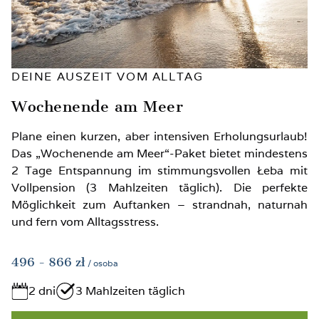
DEINE AUSZEIT VOM ALLTAG
Wochenende am Meer
Plane einen kurzen, aber intensiven Erholungsurlaub!
Das „Wochenende am Meer“-Paket bietet mindestens
2 Tage Entspannung im stimmungsvollen Łeba mit
Vollpension (3 Mahlzeiten täglich). Die perfekte
Möglichkeit zum Auftanken – strandnah, naturnah
und fern vom Alltagsstress.
496
- 866
zł
/ osoba
2 dni
3 Mahlzeiten täglich