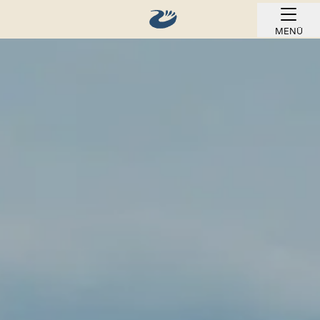
MENÜ
ONLINE BUCHEN