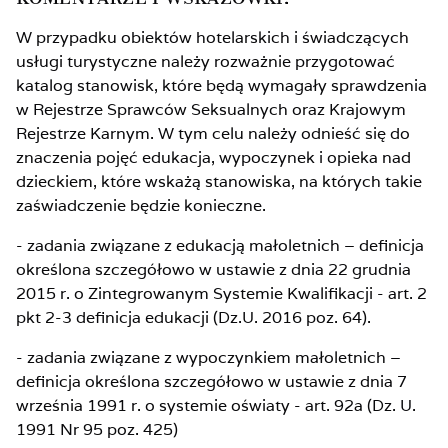
W przypadku obiektów hotelarskich i świadczących
usługi turystyczne należy rozważnie przygotować
katalog stanowisk, które będą wymagały sprawdzenia
w Rejestrze Sprawców Seksualnych oraz Krajowym
Rejestrze Karnym. W tym celu należy odnieść się do
znaczenia pojęć edukacja, wypoczynek i opieka nad
dzieckiem, które wskażą stanowiska, na których takie
zaświadczenie będzie konieczne.
- zadania związane z edukacją małoletnich – definicja
określona szczegółowo w ustawie z dnia 22 grudnia
2015 r. o Zintegrowanym Systemie Kwalifikacji - art. 2
pkt 2-3 definicja edukacji (Dz.U. 2016 poz. 64).
- zadania związane z wypoczynkiem małoletnich –
definicja określona szczegółowo w ustawie z dnia 7
września 1991 r. o systemie oświaty - art. 92a (Dz. U.
1991 Nr 95 poz. 425)