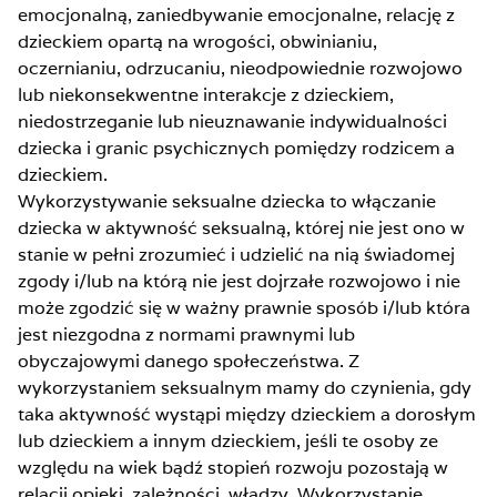
emocjonalną, zaniedbywanie emocjonalne, relację z
dzieckiem opartą na wrogości, obwinianiu,
oczernianiu, odrzucaniu, nieodpowiednie rozwojowo
lub niekonsekwentne interakcje z dzieckiem,
niedostrzeganie lub nieuznawanie indywidualności
dziecka i granic psychicznych pomiędzy rodzicem a
dzieckiem.
Wykorzystywanie seksualne dziecka to włączanie
dziecka w aktywność seksualną, której nie jest ono w
stanie w pełni zrozumieć i udzielić na nią świadomej
zgody i/lub na którą nie jest dojrzałe rozwojowo i nie
może zgodzić się w ważny prawnie sposób i/lub która
jest niezgodna z normami prawnymi lub
obyczajowymi danego społeczeństwa. Z
wykorzystaniem seksualnym mamy do czynienia, gdy
taka aktywność wystąpi między dzieckiem a dorosłym
lub dzieckiem a innym dzieckiem, jeśli te osoby ze
względu na wiek bądź stopień rozwoju pozostają w
relacji opieki, zależności, władzy. Wykorzystanie