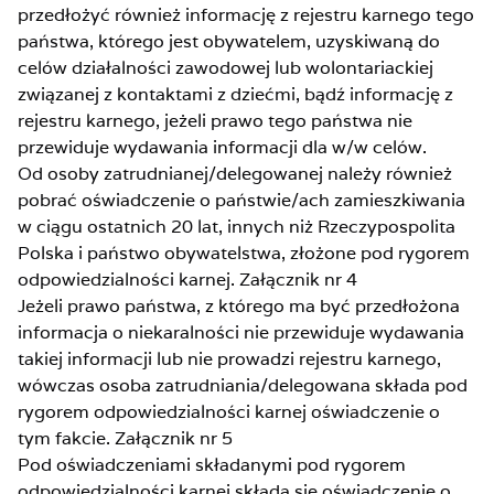
przedłożyć również informację z rejestru karnego tego
państwa, którego jest obywatelem, uzyskiwaną do
celów działalności zawodowej lub wolontariackiej
związanej z kontaktami z dziećmi, bądź informację z
rejestru karnego, jeżeli prawo tego państwa nie
przewiduje wydawania informacji dla w/w celów.
Od osoby zatrudnianej/delegowanej należy również
pobrać oświadczenie o państwie/ach zamieszkiwania
w ciągu ostatnich 20 lat, innych niż Rzeczypospolita
Polska i państwo obywatelstwa, złożone pod rygorem
odpowiedzialności karnej. Załącznik nr 4
Jeżeli prawo państwa, z którego ma być przedłożona
informacja o niekaralności nie przewiduje wydawania
takiej informacji lub nie prowadzi rejestru karnego,
wówczas osoba zatrudniania/delegowana składa pod
rygorem odpowiedzialności karnej oświadczenie o
tym fakcie. Załącznik nr 5
Pod oświadczeniami składanymi pod rygorem
odpowiedzialności karnej składa się oświadczenie o