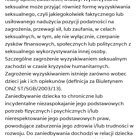
seksualne może przyjąć również formę wyzyskiwania
seksualnego, czyli jakiegokolwiek faktycznego lub
usiłowanego nadużycia pozycji podatności na
zagrożenia, przewagi sił, lub zaufania, w celach
seksualnych, w tym, ale nie wyłącznie, czerpanie
zysków finansowych, społecznych lub politycznych z
seksualnego wykorzystywania innej osoby.
Szczególne zagrożenie wyzyskiwaniem seksualnym
zachodzi w czasie kryzysów humanitarnych.
Zagrożenie wyzyskiwaniem istnieje zarówno wobec
dzieci jak i ich opiekunów (definicja za Biuletynem
ONZ ST/SGB/2003/13).
Zaniedbywanie dziecka to chroniczne lub
incydentalne niezaspokajanie jego podstawowych
potrzeb fizycznych i psychicznych i/lub
nierespektowanie jego podstawowych praw,
powodujące zaburzenia jego zdrowia i/lub trudności w
rozwoju. Do zaniedbywania dochodzi w relacji dziecka