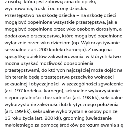
z osobą, która jest zobowiązana do opieki,
wychowania, troski i ochrony dziecka.
Przestępstwo na szkodę dziecka – na szkodę dzieci
mogą być popełnione wszystkie przestępstwa, jakie
mogą być popełnione przeciwko osobom dorosłym, a
dodatkowo przestępstwa, które mogą być popełnione
wyłącznie przeciwko dzieciom (np. Wykorzystywanie
seksualne z art. 200 kodeku karnego). Z uwagi na
specyfikę obiektów zakwaterowania, w których łatwo
można uzyskać możliwość odosobnienia,
przestępstwami, do których najczęściej może dojść na
ich terenie będą przestępstwa przeciwko wolności
seksualnej i obyczajności, w szczególności zgwałcenie
(art. 197 kodeksu karnego), seksualne wykorzystanie
niepoczytalności i bezradności (art. 198 kk), seksualne
wykorzystanie zależności lub krytycznego położenia
(art. 199 kk), seksualne wykorzystanie osoby poniżej
15 roku życia (art. 200 kk), grooming (uwiedzenie
małoletniego za pomocą środków porozumiewania się