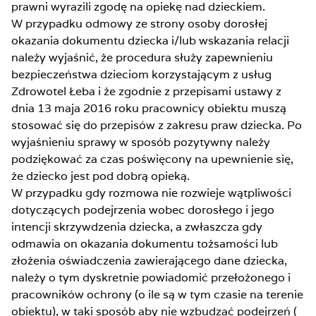
prawni wyrazili zgodę na opiekę nad dzieckiem.
W przypadku odmowy ze strony osoby dorosłej
okazania dokumentu dziecka i/lub wskazania relacji
należy wyjaśnić, że procedura służy zapewnieniu
bezpieczeństwa dzieciom korzystającym z usług
Zdrowotel Łeba i że zgodnie z przepisami ustawy z
dnia 13 maja 2016 roku pracownicy obiektu muszą
stosować się do przepisów z zakresu praw dziecka. Po
wyjaśnieniu sprawy w sposób pozytywny należy
podziękować za czas poświęcony na upewnienie się,
że dziecko jest pod dobrą opieką.
W przypadku gdy rozmowa nie rozwieje wątpliwości
dotyczących podejrzenia wobec dorosłego i jego
intencji skrzywdzenia dziecka, a zwłaszcza gdy
odmawia on okazania dokumentu tożsamości lub
złożenia oświadczenia zawierającego dane dziecka,
należy o tym dyskretnie powiadomić przełożonego i
pracowników ochrony (o ile są w tym czasie na terenie
obiektu), w taki sposób aby nie wzbudzać podejrzeń (