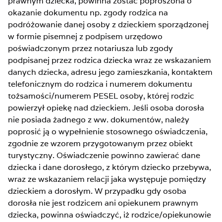
prawnym dziecka, powinna zostać poproszona o
okazanie dokumentu np. zgody rodzica na
podróżowanie danej osoby z dzieckiem sporządzonej
w formie pisemnej z podpisem urzędowo
poświadczonym przez notariusza lub zgody
podpisanej przez rodzica dziecka wraz ze wskazaniem
danych dziecka, adresu jego zamieszkania, kontaktem
telefonicznym do rodzica i numerem dokumentu
tożsamości/numerem PESEL osoby, której rodzic
powierzył opiekę nad dzieckiem. Jeśli osoba dorosła
nie posiada żadnego z ww. dokumentów, należy
poprosić ją o wypełnienie stosownego oświadczenia,
zgodnie ze wzorem przygotowanym przez obiekt
turystyczny. Oświadczenie powinno zawierać dane
dziecka i dane dorosłego, z którym dziecko przebywa,
wraz ze wskazaniem relacji jaka występuje pomiędzy
dzieckiem a dorosłym. W przypadku gdy osoba
dorosła nie jest rodzicem ani opiekunem prawnym
dziecka, powinna oświadczyć, iż rodzice/opiekunowie