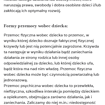
naruszają prawa, swobody i dobra osobiste dzieci i/lub
zakłócają ich optymalny rozwój.
Formy przemocy wobec dziecka:
Przemoc fizyczna wobec dziecka to przemoc, w
wyniku której dziecko doznaje faktycznej fizycznej
krzywdy lub jest nią potencjalnie zagrożone. Krzywda
ta następuje w wyniku działania bądź zaniechania
działania ze strony rodzica lub innej osoby
odpowiedzialnej za dziecko, lub której dziecko ufa,
bądź która ma nad nim władzę. Przemoc fizyczna
wobec dziecka może być czynnością powtarzalną lub
jednorazową.
Przemoc psychiczna wobec dziecka to przewlekła,
niefizyczna, szkodliwa interakcja pomiędzy dzieckiem
a opiekunem, obejmująca zarówno działania, jak i
zaniechania. Zaliczamy do niej m.in.: niedostępność