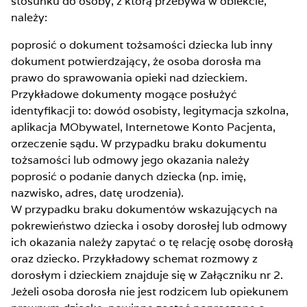
stosunku do osoby, z którą przebywa w obiekcie,
należy:
poprosić o dokument tożsamości dziecka lub inny
dokument potwierdzający, że osoba dorosła ma
prawo do sprawowania opieki nad dzieckiem.
Przykładowe dokumenty mogące posłużyć
identyfikacji to: dowód osobisty, legitymacja szkolna,
aplikacja MObywatel, Internetowe Konto Pacjenta,
orzeczenie sądu. W przypadku braku dokumentu
tożsamości lub odmowy jego okazania należy
poprosić o podanie danych dziecka (np. imię,
nazwisko, adres, datę urodzenia).
W przypadku braku dokumentów wskazujących na
pokrewieństwo dziecka i osoby dorosłej lub odmowy
ich okazania należy zapytać o tę relację osobę dorosłą
oraz dziecko. Przykładowy schemat rozmowy z
dorosłym i dzieckiem znajduje się w Załączniku nr 2.
Jeżeli osoba dorosła nie jest rodzicem lub opiekunem