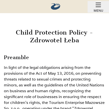
MENU
BOOK ONLINE
Child Protection Policy -
Zdrowotel Łeba
Preamble
In light of the legal obligations arising from the
provisions of the Act of May 13, 2016, on preventing
threats related to sexual crimes and protecting
minors, as well as the guidelines of the United Nations
on business and human rights, recognizing the
significant role of businesses in ensuring the respect
for children's rights, the Tourism Enterprise Mazowsze
Sp. z o.o., operating under the brand "Zdrowotel