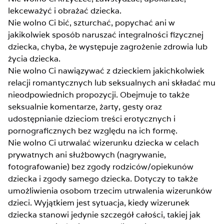
lekceważyć i obrażać dziecka.
Nie wolno Ci bić, szturchać, popychać ani w
jakikolwiek sposób naruszać integralności fizycznej
dziecka, chyba, że występuje zagrożenie zdrowia lub
życia dziecka.
Nie wolno Ci nawiązywać z dzieckiem jakichkolwiek
relacji romantycznych lub seksualnych ani składać mu
nieodpowiednich propozycji. Obejmuje to także
seksualnie komentarze, żarty, gesty oraz
udostępnianie dzieciom treści erotycznych i
pornograficznych bez względu na ich formę.
Nie wolno Ci utrwalać wizerunku dziecka w celach
prywatnych ani służbowych (nagrywanie,
fotografowanie) bez zgody rodziców/opiekunów
dziecka i zgody samego dziecka. Dotyczy to także
umożliwienia osobom trzecim utrwalenia wizerunków
dzieci. Wyjątkiem jest sytuacja, kiedy wizerunek
dziecka stanowi jedynie szczegół całości, takiej jak