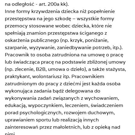
na odległość - art. 200a kk).
Inne formy krzywdzenia dziecka niż popełnienie
przestępstwa na jego szkodę – wszystkie formy
przemocy stosowane wobec dziecka, które nie
spełniają znamion przestępstwa ściganego z
oskarżenia publicznego (np. krzyk, poniżanie,
szarpanie, wyzywanie, zaniedbywanie potrzeb, itp.).
Pracownik to osoba zatrudniona na umowę o pracę
lub świadcząca pracę na podstawie zbliżonej umowy
(np. zlecenie, B2B, umowa o dzieło), a także stażysta,
praktykant, wolontariusz itp. Pracownikiem
zatrudnionym do pracy z dziećmi jest każda osoba
wykonująca zadania bądź delegowana do
wykonywania zadań związanych z wychowaniem,
edukacją, wypoczynkiem, leczeniem, świadczeniem
porad psychologicznych, rozwojem duchowym,
uprawianiem sportu lub realizacją innych
zainteresowań przez małoletnich, lub z opieką nad
nimi.