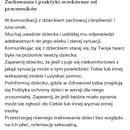
Zachowania i praktyki oczekiwane od
pracowników
W komunikacji z dzieckiem zachowuj cierpliwość i
szacunek.
Słuchaj uważnie dziecka i udzielaj mu odpowiedzi
adekwatnych do jego wieku i danej sytuacji.
Komunikując się z dzieckiem staraj się, by Twoja twarz
była na poziomie twarzy dziecka.
Zapewnij dziecko, że jeśli czuje się niekomfortowo z
jakąś sytuacją może o tym powiedzieć Tobie lub innej
wskazanej osobie i uzyskać pomoc.
Poinformuj dziecko, gdzie w Zdrowotel Łeba znajdują
się Polityka ochrony dzieci w wersji dla niego
zrozumiałej. Zapewnij, że jeśli będzie miało pytania
może się zgłosić do Ciebie lub innej wyznaczonej
osoby.
Przestrzegaj równego traktowania dzieci bez względu
na ich płeć, orientację seksualną,