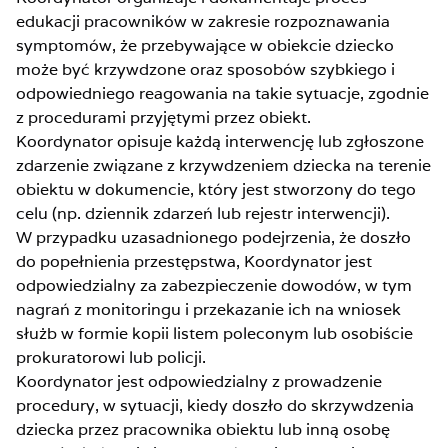
edukacji pracowników w zakresie rozpoznawania
symptomów, że przebywające w obiekcie dziecko
może być krzywdzone oraz sposobów szybkiego i
odpowiedniego reagowania na takie sytuacje, zgodnie
z procedurami przyjętymi przez obiekt.
Koordynator opisuje każdą interwencję lub zgłoszone
zdarzenie związane z krzywdzeniem dziecka na terenie
obiektu w dokumencie, który jest stworzony do tego
celu (np. dziennik zdarzeń lub rejestr interwencji).
W przypadku uzasadnionego podejrzenia, że doszło
do popełnienia przestępstwa, Koordynator jest
odpowiedzialny za zabezpieczenie dowodów, w tym
nagrań z monitoringu i przekazanie ich na wniosek
służb w formie kopii listem poleconym lub osobiście
prokuratorowi lub policji.
Koordynator jest odpowiedzialny z prowadzenie
procedury, w sytuacji, kiedy doszło do skrzywdzenia
dziecka przez pracownika obiektu lub inną osobę