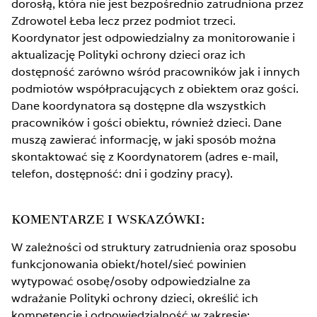
dorosłą, która nie jest bezpośrednio zatrudniona przez
Zdrowotel Łeba lecz przez podmiot trzeci.
Koordynator jest odpowiedzialny za monitorowanie i
aktualizację Polityki ochrony dzieci oraz ich
dostępność zarówno wśród pracowników jak i innych
podmiotów współpracujących z obiektem oraz gości.
Dane koordynatora są dostępne dla wszystkich
pracowników i gości obiektu, również dzieci. Dane
muszą zawierać informację, w jaki sposób można
skontaktować się z Koordynatorem (adres e-mail,
telefon, dostępność: dni i godziny pracy).
KOMENTARZE I WSKAZÓWKI:
W zależności od struktury zatrudnienia oraz sposobu
funkcjonowania obiekt/hotel/sieć powinien
wytypować osobę/osoby odpowiedzialne za
wdrażanie Polityki ochrony dzieci, określić ich
kompetencje i odpowiedzialność w zakresie: