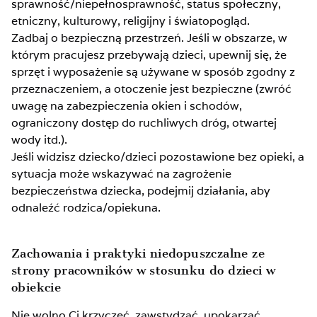
sprawność/niepełnosprawność, status społeczny,
etniczny, kulturowy, religijny i światopogląd.
Zadbaj o bezpieczną przestrzeń. Jeśli w obszarze, w
którym pracujesz przebywają dzieci, upewnij się, że
sprzęt i wyposażenie są używane w sposób zgodny z
przeznaczeniem, a otoczenie jest bezpieczne (zwróć
uwagę na zabezpieczenia okien i schodów,
ograniczony dostęp do ruchliwych dróg, otwartej
wody itd.).
Jeśli widzisz dziecko/dzieci pozostawione bez opieki, a
sytuacja może wskazywać na zagrożenie
bezpieczeństwa dziecka, podejmij działania, aby
odnaleźć rodzica/opiekuna.
Zachowania i praktyki niedopuszczalne ze
strony pracowników w stosunku do dzieci w
obiekcie
Nie wolno Ci krzyczeć, zawstydzać, upokarzać,