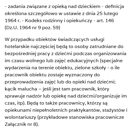
- zadania związane z opieką nad dzieckiem - definicja
określona szczegółowo w ustawie z dnia 25 lutego
1964 r. - Kodeks rodzinny i opiekuńczy - art. 146
(Dz.U. 1964 nr 9 poz. 59)
W przypadku obiektów świadczących usługi
hotelarskie najczęściej będą to osoby zatrudniane do
bezpośredniej pracy z dziećmi podczas organizowania
im czasu wolnego lub zajęć edukacyjnych (specjalne
wydarzenia na terenie obiektu, zielone szkoły - o ile
pracownik obiektu zostaje wyznaczony do
przeprowadzenia zajęć lub do opieki nad dziećmi;
kącik malucha – jeśli jest tam pracownik, który
sprawuje nadzór lub opiekę nad dziećmi/organizuje im
czas, itp). Będą to także pracownicy, którzy są
opiekunami niepełnoletnich praktykantów, stażystów i
wolontariuszy (przykładowe stanowiska pracownicze
Załącznik nr 8).