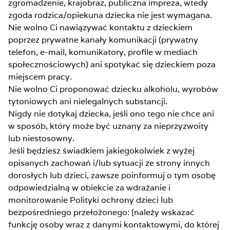
zgromadzenie, krajobraz, publiczna impreza, wtedy
zgoda rodzica/opiekuna dziecka nie jest wymagana.
Nie wolno Ci nawiązywać kontaktu z dzieckiem
poprzez prywatne kanały komunikacji (prywatny
telefon, e-mail, komunikatory, profile w mediach
społecznościowych) ani spotykać się dzieckiem poza
miejscem pracy.
Nie wolno Ci proponować dziecku alkoholu, wyrobów
tytoniowych ani nielegalnych substancji.
Nigdy nie dotykaj dziecka, jeśli ono tego nie chce ani
w sposób, który może być uznany za nieprzyzwoity
lub niestosowny.
Jeśli będziesz świadkiem jakiegokolwiek z wyżej
opisanych zachowań i/lub sytuacji ze strony innych
dorosłych lub dzieci, zawsze poinformuj o tym osobę
odpowiedzialną w obiekcie za wdrażanie i
monitorowanie Polityki ochrony dzieci lub
bezpośredniego przełożonego: [należy wskazać
funkcję osoby wraz z danymi kontaktowymi, do której