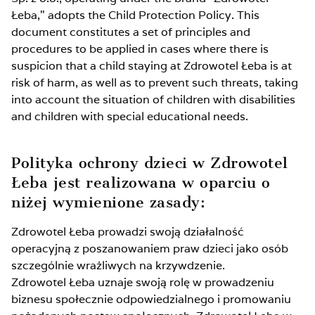
Łeba," adopts the Child Protection Policy. This
document constitutes a set of principles and
procedures to be applied in cases where there is
suspicion that a child staying at Zdrowotel Łeba is at
risk of harm, as well as to prevent such threats, taking
into account the situation of children with disabilities
and children with special educational needs.
Polityka ochrony dzieci w Zdrowotel
Łeba jest realizowana w oparciu o
niżej wymienione zasady:
Zdrowotel Łeba prowadzi swoją działalność
operacyjną z poszanowaniem praw dzieci jako osób
szczególnie wrażliwych na krzywdzenie.
Zdrowotel Łeba uznaje swoją rolę w prowadzeniu
biznesu społecznie odpowiedzialnego i promowaniu