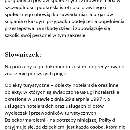
pożądanych postaw społecznych. Zdrowotel Łeba w
szczególności podkreśla istotność prawnego i
społecznego obowiązku zawiadamiania organów
ścigania o każdym przypadku podejrzenia popełnienia
przestępstwa na szkodę dzieci i zobowiązuje się
szkolić swój personel w tym zakresie.
Słowniczek:
Na potrzeby tego dokumentu zostało doprecyzowane
znaczenie poniższych pojęć:
Obiekty turystyczne – obiekty hotelarskie oraz inne
obiekty, w których są świadczone usługi hotelarskie
określone w ustawie z dnia 29 sierpnia 1997 r. o
usługach hotelarskich oraz usługach pilotów
wycieczek i przewodników turystycznych.
Dziecko/małoletni - na potrzeby niniejszej Polityki
przyjmuje się, że dzieckiem, jest każda osoba, która nie