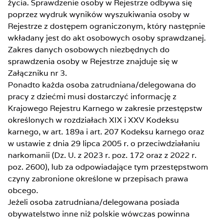
życia. Sprawdzenie osoby w Rejestrze odbywa się
poprzez wydruk wyników wyszukiwania osoby w
Rejestrze z dostępem ograniczonym, który następnie
wkładany jest do akt osobowych osoby sprawdzanej.
Zakres danych osobowych niezbędnych do
sprawdzenia osoby w Rejestrze znajduje się w
Załączniku nr 3.
Ponadto każda osoba zatrudniana/delegowana do
pracy z dziećmi musi dostarczyć informację z
Krajowego Rejestru Karnego w zakresie przestępstw
określonych w rozdziałach XIX i XXV Kodeksu
karnego, w art. 189a i art. 207 Kodeksu karnego oraz
w ustawie z dnia 29 lipca 2005 r. o przeciwdziałaniu
narkomanii (Dz. U. z 2023 r. poz. 172 oraz z 2022 r.
poz. 2600), lub za odpowiadające tym przestępstwom
czyny zabronione określone w przepisach prawa
obcego.
Jeżeli osoba zatrudniana/delegowana posiada
obywatelstwo inne niż polskie wówczas powinna