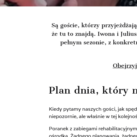
Są goście, którzy przyjeżdżają
że tu to znajdą. Iwona i Juli
pełnym sezonie, z konkretn
Obejrzy
Plan dnia, który
Kiedy pytamy naszych gości, jak spęd
niepozornie, ale właśnie w tej kolejn
Poranek z zabiegami rehabilitacyjnym
ośrodka. Żadnego planowania, żadnego