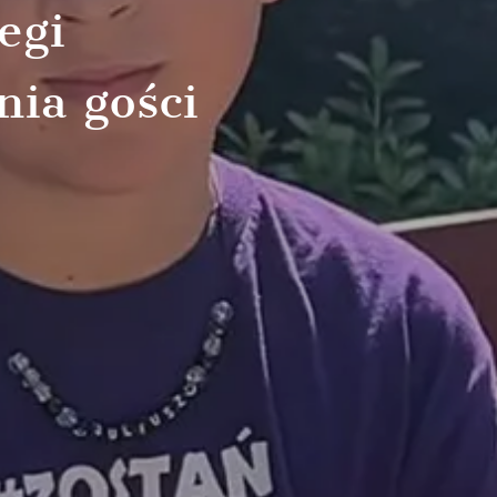
egi
nia gości