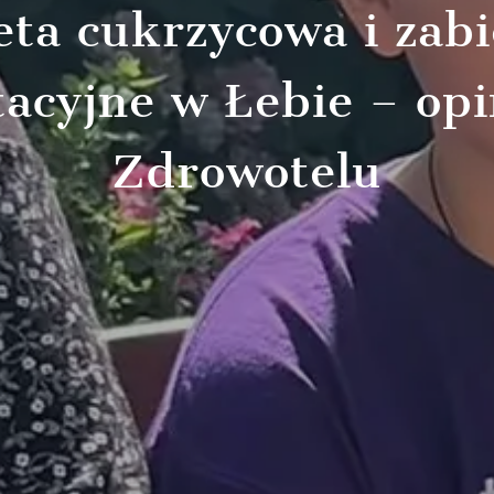
eta cukrzycowa i zabi
tacyjne w Łebie – opi
Zdrowotelu