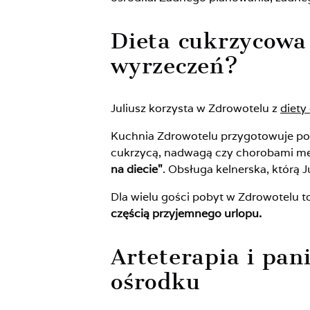
Dieta cukrzycowa
wyrzeczeń?
Juliusz korzysta w Zdrowotelu z
diety
Kuchnia Zdrowotelu przygotowuje po
cukrzycą, nadwagą czy chorobami me
na diecie"
. Obsługa kelnerska, którą J
Dla wielu gości pobyt w Zdrowotelu 
częścią przyjemnego urlopu.
Arteterapia i pan
ośrodku