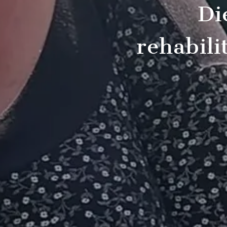
Di
rehabili