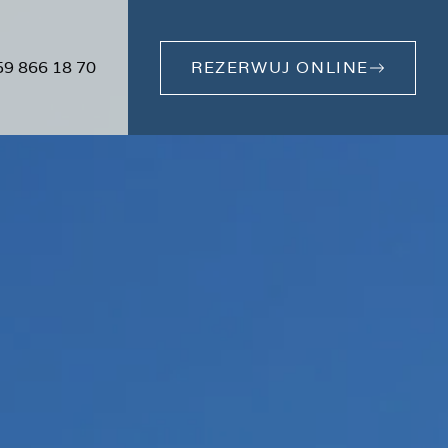
59 866 18 70
REZERWUJ ONLINE