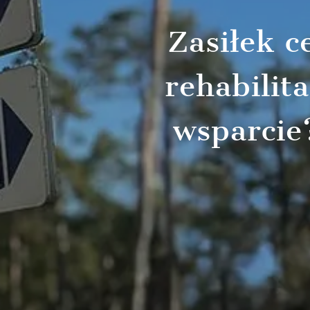
Zasiłek 
rehabilit
wsparcie