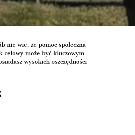
b nie wie, że pomoc społeczna
ek celowy może być kluczowym
osiadasz wysokich oszczędności
S