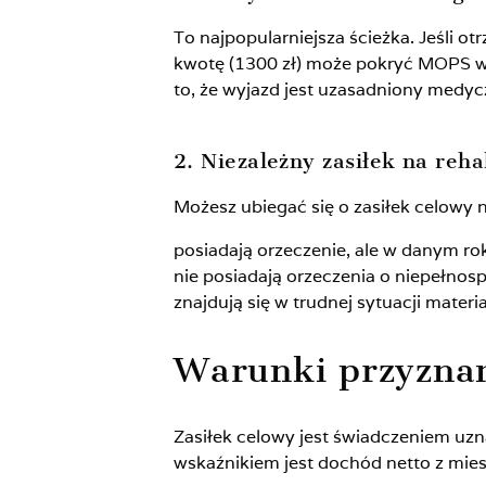
To najpopularniejsza ścieżka. Jeśli o
kwotę (1300 zł) może pokryć MOPS w
to, że wyjazd jest uzasadniony medyc
2. Niezależny zasiłek na reh
Możesz ubiegać się o zasiłek celowy n
posiadają orzeczenie, ale w danym r
nie posiadają orzeczenia o niepełnos
znajdują się w trudnej sytuacji materia
Warunki przyzna
Zasiłek celowy jest świadczeniem uz
wskaźnikiem jest dochód netto z mie