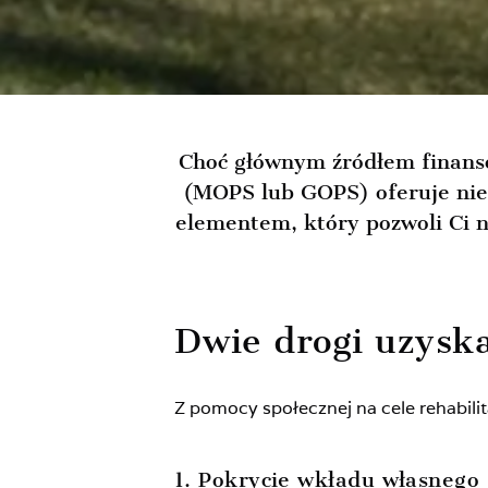
Choć głównym źródłem finanso
(MOPS lub GOPS) oferuje nie
elementem, który pozwoli Ci n
Dwie drogi uzys
Z pomocy społecznej na cele rehabil
1. Pokrycie wkładu własnego