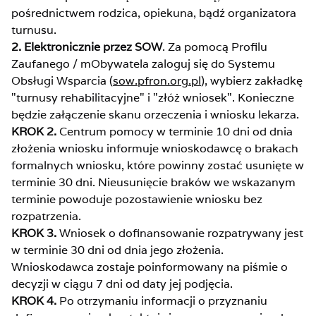
pośrednictwem rodzica, opiekuna, bądź organizatora
turnusu.
2. Elektronicznie przez SOW
. Za pomocą Profilu
Zaufanego / mObywatela zaloguj się do Systemu
Obsługi Wsparcia (
sow.pfron.org.pl
), wybierz zakładkę
"turnusy rehabilitacyjne" i "złóż wniosek". Konieczne
będzie załączenie skanu orzeczenia i wniosku lekarza.
KROK 2.
Centrum pomocy w terminie 10 dni od dnia
złożenia wniosku informuje wnioskodawcę o brakach
formalnych wniosku, które powinny zostać usunięte w
terminie 30 dni. Nieusunięcie braków we wskazanym
terminie powoduje pozostawienie wniosku bez
rozpatrzenia.
KROK 3.
Wniosek o dofinansowanie rozpatrywany jest
w terminie 30 dni od dnia jego złożenia.
Wnioskodawca zostaje poinformowany na piśmie o
decyzji w ciągu 7 dni od daty jej podjęcia.
KROK 4.
Po otrzymaniu informacji o przyznaniu