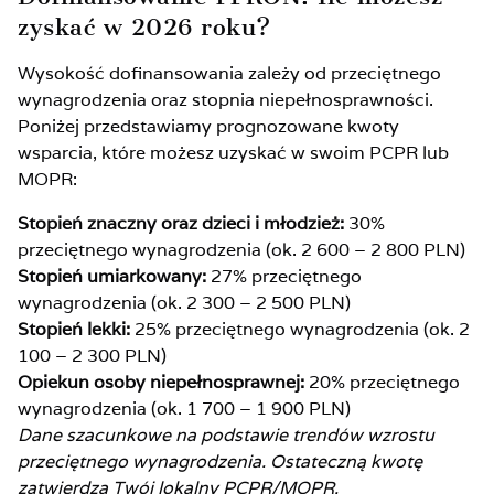
zyskać w 2026 roku?
Wysokość dofinansowania zależy od przeciętnego
wynagrodzenia oraz stopnia niepełnosprawności.
Poniżej przedstawiamy prognozowane kwoty
wsparcia, które możesz uzyskać w swoim PCPR lub
MOPR:
Stopień znaczny oraz dzieci i młodzież:
30%
przeciętnego wynagrodzenia (ok. 2 600 – 2 800 PLN)
Stopień umiarkowany:
27% przeciętnego
wynagrodzenia (ok. 2 300 – 2 500 PLN)
Stopień lekki:
25% przeciętnego wynagrodzenia (ok. 2
100 – 2 300 PLN)
Opiekun osoby niepełnosprawnej:
20% przeciętnego
wynagrodzenia (ok. 1 700 – 1 900 PLN)
Dane szacunkowe na podstawie trendów wzrostu
przeciętnego wynagrodzenia. Ostateczną kwotę
zatwierdza Twój lokalny PCPR/MOPR.