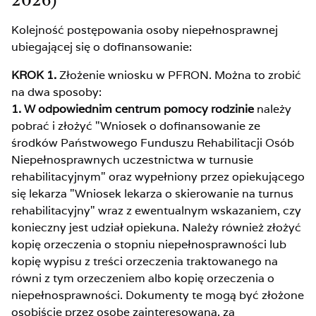
2026)
Kolejność postępowania osoby niepełnosprawnej
ubiegającej się o dofinansowanie:
KROK 1.
Złożenie wniosku w PFRON. Można to zrobić
na dwa sposoby:
1. W odpowiednim centrum pomocy rodzinie
należy
pobrać i złożyć "Wniosek o dofinansowanie ze
środków Państwowego Funduszu Rehabilitacji Osób
Niepełnosprawnych uczestnictwa w turnusie
rehabilitacyjnym" oraz wypełniony przez opiekującego
się lekarza "Wniosek lekarza o skierowanie na turnus
rehabilitacyjny" wraz z ewentualnym wskazaniem, czy
konieczny jest udział opiekuna. Należy również złożyć
kopię orzeczenia o stopniu niepełnosprawności lub
kopię wypisu z treści orzeczenia traktowanego na
równi z tym orzeczeniem albo kopię orzeczenia o
niepełnosprawności. Dokumenty te mogą być złożone
osobiście przez osobę zainteresowaną, za