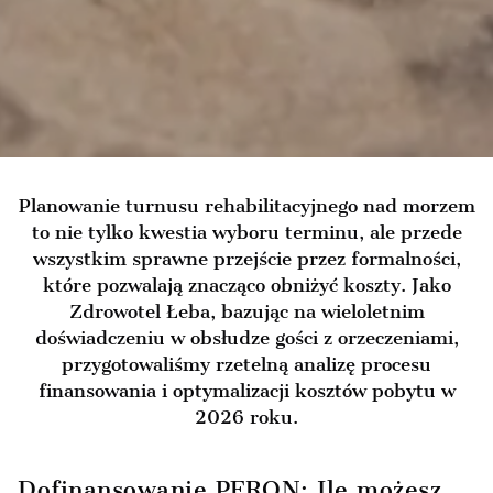
Planowanie turnusu rehabilitacyjnego nad morzem
to nie tylko kwestia wyboru terminu, ale przede
wszystkim sprawne przejście przez formalności,
które pozwalają znacząco obniżyć koszty. Jako
Zdrowotel Łeba, bazując na wieloletnim
doświadczeniu w obsłudze gości z orzeczeniami,
przygotowaliśmy rzetelną analizę procesu
finansowania i optymalizacji kosztów pobytu w
2026 roku.
Dofinansowanie PFRON: Ile możesz