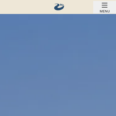
MENU
REZERWUJ ONLINE