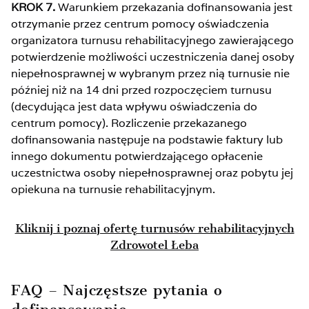
KROK 7.
Warunkiem przekazania dofinansowania jest
otrzymanie przez centrum pomocy oświadczenia
organizatora turnusu rehabilitacyjnego zawierającego
potwierdzenie możliwości uczestniczenia danej osoby
niepełnosprawnej w wybranym przez nią turnusie nie
później niż na 14 dni przed rozpoczęciem turnusu
(decydująca jest data wpływu oświadczenia do
centrum pomocy). Rozliczenie przekazanego
dofinansowania następuje na podstawie faktury lub
innego dokumentu potwierdzającego opłacenie
uczestnictwa osoby niepełnosprawnej oraz pobytu jej
opiekuna na turnusie rehabilitacyjnym.
Kliknij i poznaj ofertę turnusów rehabilitacyjnych
Zdrowotel Łeba
FAQ – Najczęstsze pytania o