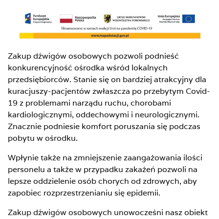
Zakup dźwigów osobowych pozwoli podnieść
konkurencyjność ośrodka wśród lokalnych
przedsiębiorców. Stanie się on bardziej atrakcyjny dla
kuracjuszy-pacjentów zwłaszcza po przebytym Covid-
19 z problemami narządu ruchu, chorobami
kardiologicznymi, oddechowymi i neurologicznymi.
Znacznie podniesie komfort poruszania się podczas
pobytu w ośrodku.
Wpłynie także na zmniejszenie zaangażowania ilości
personelu a także w przypadku zakażeń pozwoli na
lepsze oddzielenie osób chorych od zdrowych, aby
zapobiec rozprzestrzenianiu się epidemii.
Zakup dźwigów osobowych unowocześni nasz obiekt