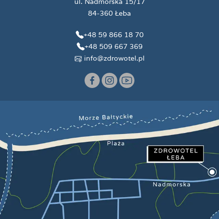
ul. Nadmorska 15/17
84-360 Łeba
+48 59 866 18 70
+48 509 667 369
info@zdrowotel.pl