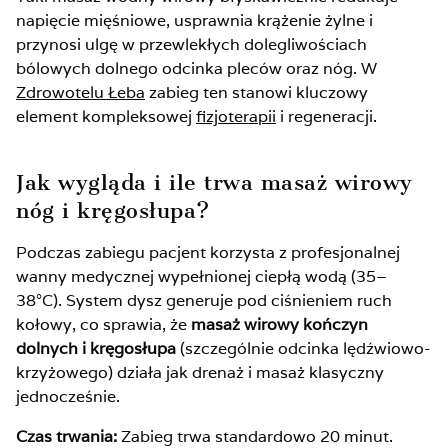
napięcie mięśniowe, usprawnia krążenie żylne i
przynosi ulgę w przewlekłych dolegliwościach
bólowych dolnego odcinka pleców oraz nóg. W
Zdrowotelu Łeba
zabieg ten stanowi kluczowy
element kompleksowej
fizjoterapii
i regeneracji.
Jak wygląda i ile trwa masaż wirowy
nóg i kręgosłupa?
Podczas zabiegu pacjent korzysta z profesjonalnej
wanny medycznej wypełnionej ciepłą wodą (35–
38°C). System dysz generuje pod ciśnieniem ruch
kołowy, co sprawia, że
masaż wirowy kończyn
dolnych i kręgosłupa
(szczególnie odcinka lędźwiowo-
krzyżowego) działa jak drenaż i masaż klasyczny
jednocześnie.
Czas trwania:
Zabieg trwa standardowo 20 minut.