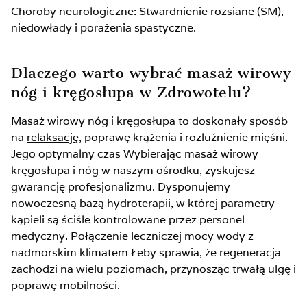
Choroby neurologiczne:
Stwardnienie rozsiane (SM)
,
niedowłady i porażenia spastyczne.
Dlaczego warto wybrać masaż wirowy
nóg i kręgosłupa w Zdrowotelu?
Masaż wirowy nóg i kręgosłupa to doskonały sposób
na
relaksację
, poprawę krążenia i rozluźnienie mięśni.
Jego optymalny czas Wybierając masaż wirowy
kręgosłupa i nóg w naszym ośrodku, zyskujesz
gwarancję profesjonalizmu. Dysponujemy
nowoczesną bazą hydroterapii, w której parametry
kąpieli są ściśle kontrolowane przez personel
medyczny. Połączenie leczniczej mocy wody z
nadmorskim klimatem Łeby sprawia, że regeneracja
zachodzi na wielu poziomach, przynosząc trwałą ulgę i
poprawę mobilności.