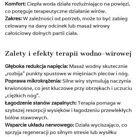
Komfort:
Ciepła woda działa rozluźniająco na powięzi,
co potęguje terapeutyczne działanie wirów.
Zakres:
W zależności od potrzeb, może to być zabieg
celowany na dany odcinek lub masaż wirowy
całościowy dolnych partii ciała.
Zalety i efekty terapii wodno-wirowej
Głęboka redukcja napięcia:
Masaż wodny skutecznie
„rozbija” punkty spustowe w mięśniach pleców i nóg.
Poprawa mikrokrążenia:
Silne wiry stymulują naczynia
krwionośne, co jest kluczowe przy obrzękach i uczuciu
„ciężkich nóg”.
Łagodzenie stanów zapalnych:
Terapia pomaga w
szybszej resorpcji wysięków i łagodzeniu przewlekłych
bólów stawowych.
Wsparcie układu nerwowego:
Działa wyciszająco, co
sprzyja regeneracji po silnym stresie lub wysiłku