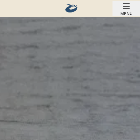
MENU
REZERWUJ ONLINE