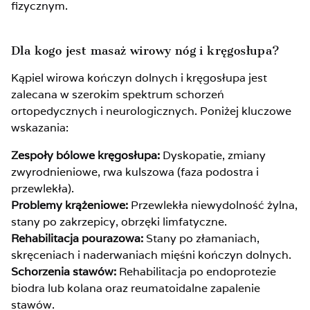
fizycznym.
Dla kogo jest masaż wirowy nóg i kręgosłupa?
Kąpiel wirowa kończyn dolnych i kręgosłupa jest
zalecana w szerokim spektrum schorzeń
ortopedycznych i neurologicznych. Poniżej kluczowe
wskazania:
Zespoły bólowe kręgosłupa:
Dyskopatie, zmiany
zwyrodnieniowe, rwa kulszowa (faza podostra i
przewlekła).
Problemy krążeniowe:
Przewlekła niewydolność żylna,
stany po zakrzepicy, obrzęki limfatyczne.
Rehabilitacja pourazowa:
Stany po złamaniach,
skręceniach i naderwaniach mięśni kończyn dolnych.
Schorzenia stawów:
Rehabilitacja po endoprotezie
biodra lub kolana oraz reumatoidalne zapalenie
stawów.