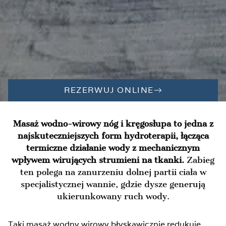
REZERWUJ ONLINE
Masaż wodno-wirowy nóg i kręgosłupa to jedna z
najskuteczniejszych form hydroterapii, łącząca
termiczne działanie wody z mechanicznym
wpływem wirujących strumieni na tkanki.
Zabieg
ten polega na zanurzeniu dolnej partii ciała w
specjalistycznej wannie, gdzie dysze generują
ukierunkowany ruch wody.
Taki masaż wodny wirowy błyskawicznie redukuje