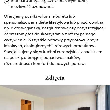
Standard antyalergiczny: brak wykładzin,
możliwość ozonowania
Oferujemy posiłki w formie bufetu lub
spersonalizowaną dietę lifestylową lub prozdrowotną,
np. dietę wegańską, bezglutenową czy oczyszczającą.
Zapraszamy też do skorzystania z oferty pełnego
wyżywienia. Wszystkie potrawy przygotowujemy z
lokalnych, ekologicznych i zdrowych produktów.
Specjalizujemy się w kuchni europejskiej z naciskiem
na polską, oferującej bogactwo smaków,
różnorodność i komfort domowych potraw.
Zdjęcia