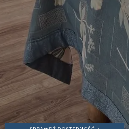
SPRAWDŹ DOSTĘPNOŚĆ