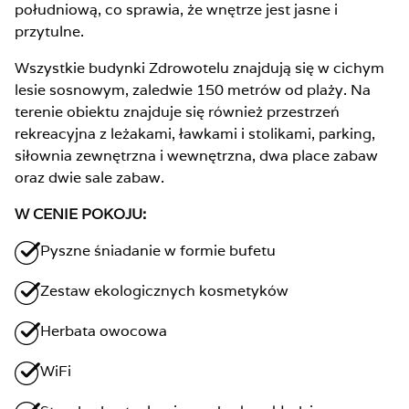
południową, co sprawia, że wnętrze jest jasne i
przytulne.
Wszystkie budynki Zdrowotelu znajdują się w cichym
lesie sosnowym, zaledwie 150 metrów od plaży. Na
terenie obiektu znajduje się również przestrzeń
rekreacyjna z leżakami, ławkami i stolikami, parking,
siłownia zewnętrzna i wewnętrzna, dwa place zabaw
oraz dwie sale zabaw.
W CENIE POKOJU:
Pyszne śniadanie w formie bufetu
Zestaw ekologicznych kosmetyków
Herbata owocowa
WiFi