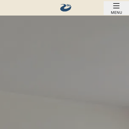
MENU
REZERWUJ ONLINE