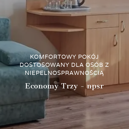
KOMFORTOWY POKÓJ
DOSTOSOWANY DLA OSÓB Z
NIEPELNOSPRAWNOŚCIĄ
Economy Trzy - npsr