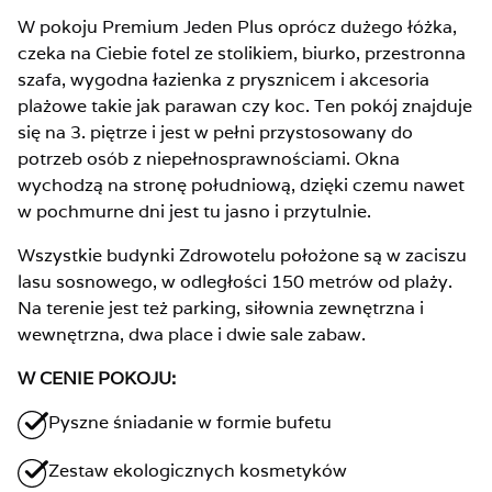
W pokoju Premium Jeden Plus oprócz dużego łóżka,
czeka na Ciebie fotel ze stolikiem, biurko, przestronna
szafa, wygodna łazienka z prysznicem i akcesoria
plażowe takie jak parawan czy koc. Ten pokój znajduje
się na 3. piętrze i jest w pełni przystosowany do
potrzeb osób z niepełnosprawnościami. Okna
wychodzą na stronę południową, dzięki czemu nawet
w pochmurne dni jest tu jasno i przytulnie.
Wszystkie budynki Zdrowotelu położone są w zaciszu
lasu sosnowego, w odległości 150 metrów od plaży.
Na terenie jest też parking, siłownia zewnętrzna i
wewnętrzna, dwa place i dwie sale zabaw.
W CENIE POKOJU:
Pyszne śniadanie w formie bufetu
Zestaw ekologicznych kosmetyków