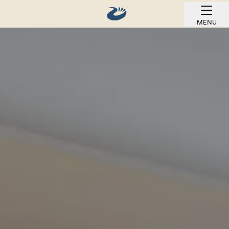
MENU
REZERWUJ ONLINE