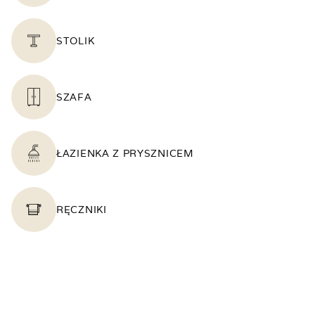
STOLIK
SZAFA
ŁAZIENKA Z PRYSZNICEM
RĘCZNIKI
CZAJNIK