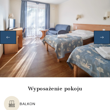
POPRZEDNI
NA
Wyposażenie pokoju
BALKON