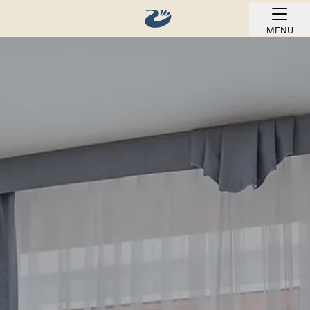
MENU
REZERWUJ ONLINE