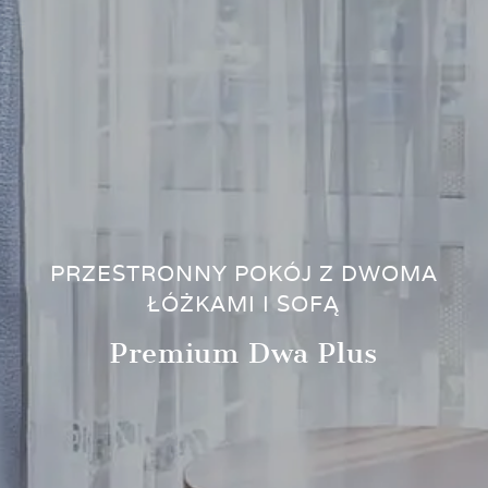
PRZESTRONNY POKÓJ Z DWOMA
ŁÓŻKAMI I SOFĄ
Premium Dwa Plus