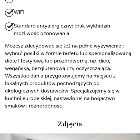
WiFi
Standard antyalergiczny: brak wykładzin,
możliwość ozonowania
Możesz zdecydować się też na pełne wyżywienie i
wybrać posiłki w formie bufetu lub spersonalizowaną
dietę lifestylową lub prozdrowotną, np. dietę
wegańską, bezglutenową czy oczyszczającą.
Wszystkie dania przygotowujemy na miejscu z
lokalnych produktów pochodzących od
ekologicznych dostawców. Specjalizujemy się w
kuchni europejskiej, nastawionej na bogactwo
smaków i różnorodność.
Zdjęcia