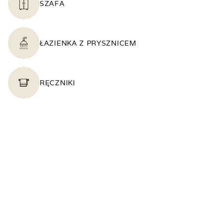
SZAFA
ŁAZIENKA Z PRYSZNICEM
RĘCZNIKI
CZAJNIK
LODÓWKA
WI-FI