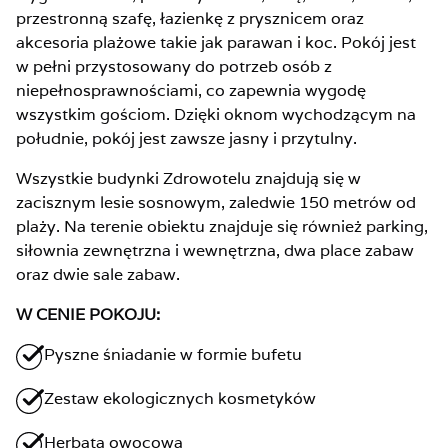
przestronną szafę, łazienkę z prysznicem oraz
akcesoria plażowe takie jak parawan i koc. Pokój jest
w pełni przystosowany do potrzeb osób z
niepełnosprawnościami, co zapewnia wygodę
wszystkim gościom. Dzięki oknom wychodzącym na
południe, pokój jest zawsze jasny i przytulny.
Wszystkie budynki Zdrowotelu znajdują się w
zacisznym lesie sosnowym, zaledwie 150 metrów od
plaży. Na terenie obiektu znajduje się również parking,
siłownia zewnętrzna i wewnętrzna, dwa place zabaw
oraz dwie sale zabaw.
W CENIE POKOJU:
Pyszne śniadanie w formie bufetu
Zestaw ekologicznych kosmetyków
Herbata owocowa