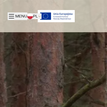
MENU
PL