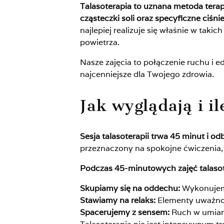
Talasoterapia to uznana metoda terap
cząsteczki soli oraz specyficzne ciśn
najlepiej realizuje się właśnie w taki
powietrza.
Nasze zajęcia to połączenie ruchu i ed
najcenniejsze dla Twojego zdrowia.
Jak wyglądają i il
Sesja talasoterapii trwa 45 minut i
przeznaczony na spokojne ćwiczenia, 
Podczas 45-minutowych zajęć talasot
Skupiamy się na oddechu:
Wykonujemy
Stawiamy na relaks:
Elementy uważnoś
Spacerujemy z sensem:
Ruch w umiar