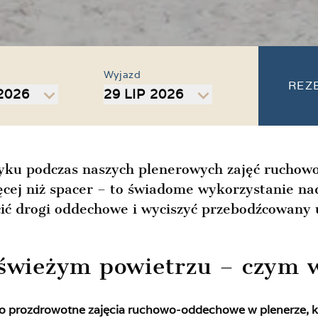
Wyjazd
REZ
 2026
29 LIP 2026
tyku podczas naszych plenerowych zajęć ruchow
ęcej niż spacer – to świadome wykorzystanie n
cić drogi oddechowe i wyciszyć przebodźcowany 
świeżym powietrzu – czym w
to prozdrowotne zajęcia ruchowo-oddechowe w plenerze, k