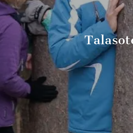
Talasot