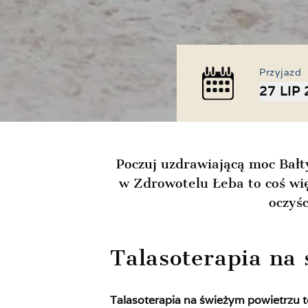
Przyjazd
27 LIP
Poczuj uzdrawiającą moc Bał
w Zdrowotelu Łeba to coś wi
oczyś
Talasoterapia na 
Talasoterapia na świeżym powietrzu 