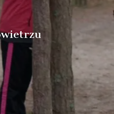
owietrzu