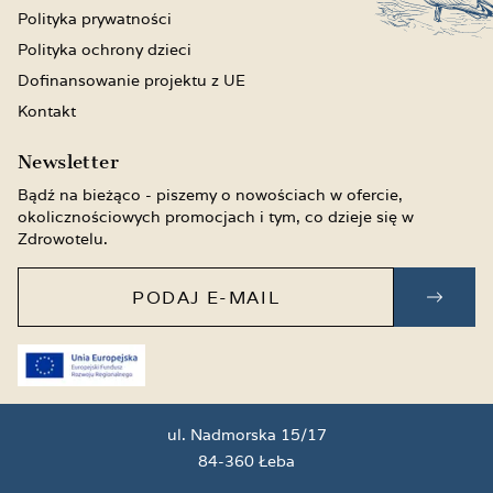
Polityka prywatności
Polityka ochrony dzieci
Dofinansowanie projektu z UE
Kontakt
Newsletter
Bądź na bieżąco - piszemy o nowościach w ofercie,
okolicznościowych promocjach i tym, co dzieje się w
Zdrowotelu.
Podaj e-mail
ZAPI
ul. Nadmorska 15/17
84-360 Łeba