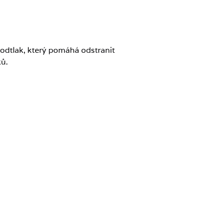
odtlak, který pomáhá odstranit
ků.