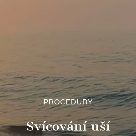
PROCEDURY
Svícování uší