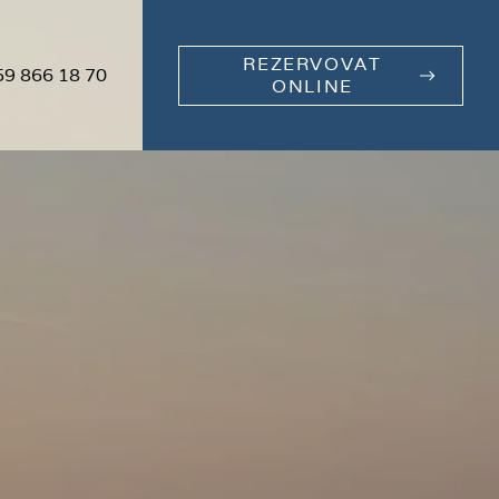
REZERVOVAT
59 866 18 70
ONLINE