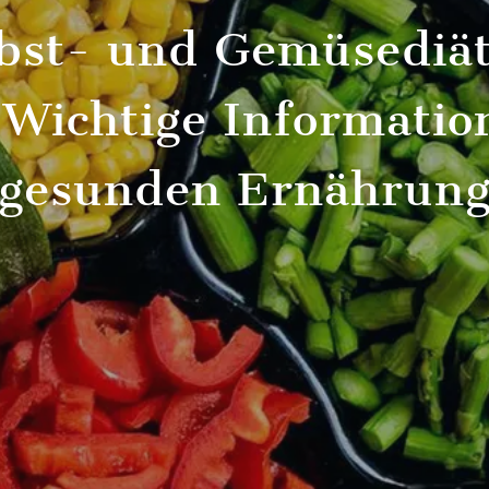
Obst- und Gemüsediät
Wichtige Informatio
gesunden Ernährun