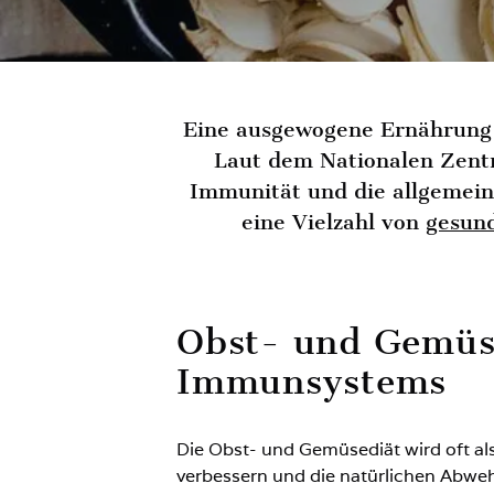
Eine ausgewogene Ernährung 
Laut dem Nationalen Zent
Immunität und die allgemein
eine Vielzahl von
gesun
Obst- und Gemüse
Immunsystems
Die Obst- und Gemüsediät wird oft al
verbessern und die natürlichen Abwe