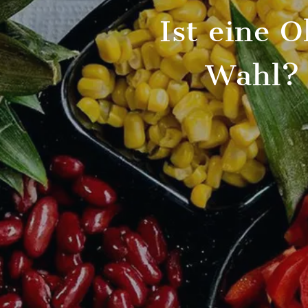
Ist eine 
Wahl? 