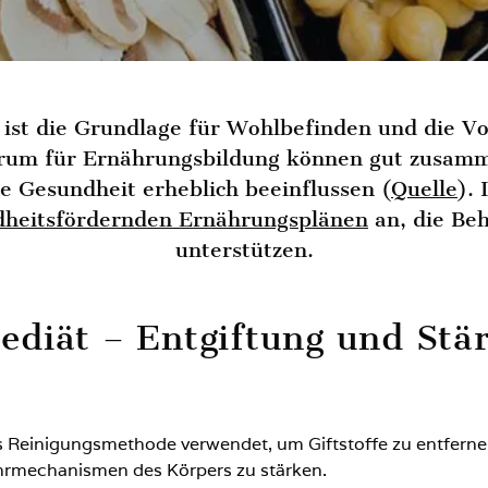
ist die Grundlage für Wohlbefinden und die Vo
rum für Ernährungsbildung können gut zusamme
e Gesundheit erheblich beeinflussen (
Quelle
).
dheitsfördernden Ernährungsplänen
an, die Be
unterstützen.
diät – Entgiftung und Stä
s Reinigungsmethode verwendet, um Giftstoffe zu entferne
hrmechanismen des Körpers zu stärken.