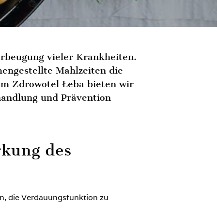
rbeugung vieler Krankheiten.
ngestellte Mahlzeiten die
 Im Zdrowotel Łeba bieten wir
handlung und Prävention
rkung des
n, die Verdauungsfunktion zu