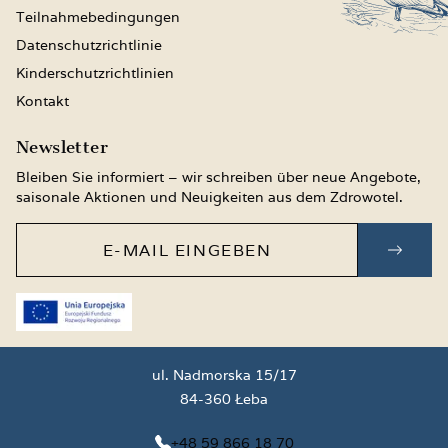
Teilnahmebedingungen
Datenschutzrichtlinie
Kinderschutzrichtlinien
Kontakt
Newsletter
Bleiben Sie informiert – wir schreiben über neue Angebote,
saisonale Aktionen und Neuigkeiten aus dem Zdrowotel.
E-Mail eingeben
ZUM 
ul. Nadmorska 15/17
84-360 Łeba
+48 59 866 18 70