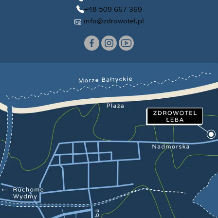
+48 509 667 369
info@zdrowotel.pl