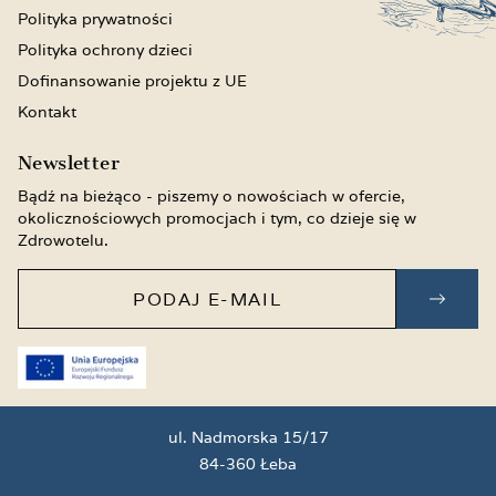
Polityka prywatności
Polityka ochrony dzieci
Dofinansowanie projektu z UE
Kontakt
Newsletter
Bądź na bieżąco - piszemy o nowościach w ofercie,
okolicznościowych promocjach i tym, co dzieje się w
Zdrowotelu.
Podaj e-mail
ZAPI
ul. Nadmorska 15/17
84-360 Łeba