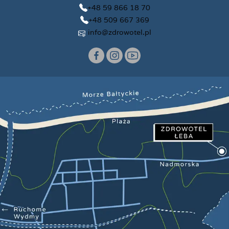
+48 59 866 18 70
+48 509 667 369
info@zdrowotel.pl