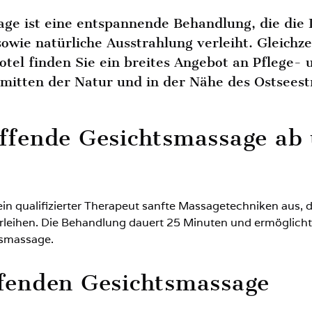
age ist eine entspannende Behandlung, die die
sowie natürliche Ausstrahlung verleiht. Gleichz
tel finden Sie ein breites Angebot an Pflege- 
nmitten der Natur und in der Nähe des Ostsees
affende Gesichtsmassage ab
n qualifizierter Therapeut sanfte Massagetechniken aus, d
erleihen. Die Behandlung dauert 25 Minuten und ermöglicht
tsmassage.
ffenden Gesichtsmassage