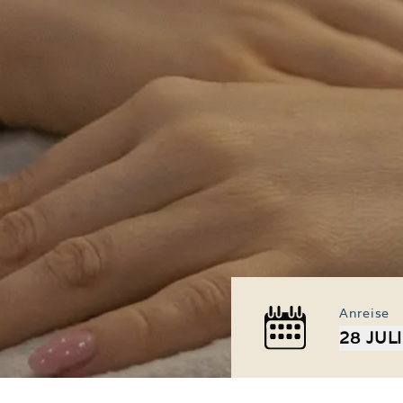
Anreise
28 JUL