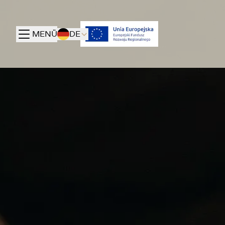
MENÜ
DE