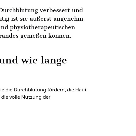
 Durchblutung verbessert und
eitig ist sie äußerst angenehm
und physiotherapeutischen
trandes genießen können.
 und wie lange
ie die Durchblutung fördern, die Haut
 die volle Nutzung der