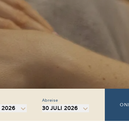
Abreise
ON
I 2026
30 JULI 2026