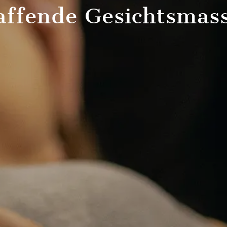
affende Gesichtsmas