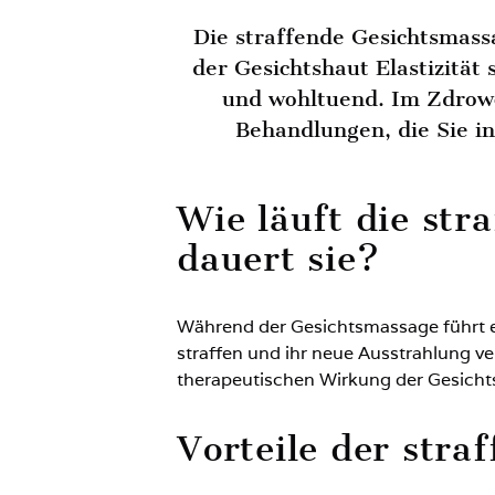
Die straffende Gesichtsmass
der Gesichtshaut Elastizität 
und wohltuend. Im Zdrowo
Behandlungen, die Sie i
Wie läuft die str
dauert sie?
Während der Gesichtsmassage führt ei
straffen und ihr neue Ausstrahlung v
therapeutischen Wirkung der Gesich
Vorteile der stra