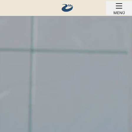
MENÜ
ONLINE BUCHEN