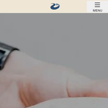
MENU
REZERVOVAT ONLINE