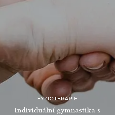
FYZIOTERAPIE
Individuální gymnastika s