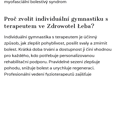
myofasciální bolestivý syndrom
Proč zvolit individuální gymnastiku s
terapeutem ve Zdrowotel Łeba?
Individuální gymnastika s terapeutem je účinný
způsob, jak zlepšit pohyblivost, posílit svaly a zmírnit
bolest. Krátká doba trvání a dostupnost ji činí vhodnou
pro každého, kdo potřebuje personalizovanou
rehabilitační podporu. Pravidelné sezení zlepšuje
pohodu, snižuje bolest a urychluje regeneraci.
Profesionální vedení fyzioterapeutů zajišťuje
individuální přístup a maximální přínos terapie.