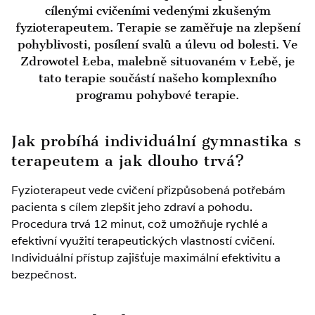
cílenými cvičeními vedenými zkušeným
fyzioterapeutem. Terapie se zaměřuje na zlepšení
pohyblivosti, posílení svalů a úlevu od bolesti. Ve
Zdrowotel Łeba, malebně situovaném v Łebě, je
tato terapie součástí našeho komplexního
programu pohybové terapie.
Jak probíhá individuální gymnastika s
terapeutem a jak dlouho trvá?
Fyzioterapeut vede cvičení přizpůsobená potřebám
pacienta s cílem zlepšit jeho zdraví a pohodu.
Procedura trvá 12 minut, což umožňuje rychlé a
efektivní využití terapeutických vlastností cvičení.
Individuální přístup zajišťuje maximální efektivitu a
bezpečnost.