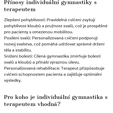
Přínosy individuální gymnastiky s
terapeutem
Zlepšení pohyblivosti: Pravidelná cvičení zvyšují
pohyblivost kloubů a pružnost svalů, což je prospěšné
pro pacienty s omezenou mobilitou.
Posílení svalů: Personalizovaná cvičení podporují
rozvoj svalstva, což pomáhá udržovat správné držení
těla a stabilitu.
Snížení bolesti: Cílená gymnastika zmírňuje bolesti
svalů a kloubů a přináší výraznou úlevu.
Personalizovaná rehabilitace: Terapeut přizpůsobuje
cvičení schopnostem pacienta a zajišťuje optimální
výsledky.
Pro koho je individuální gymnastika s
terapeutem vhodná?