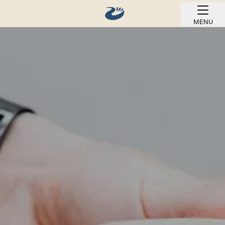
MENU
REZERWUJ ONLINE