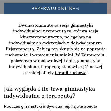
REZERWUJ ONLINE
Dwunastominutowa sesja gimnastyki
indywidualnej z terapeutą to krótsza sesja
kinezyterapeutyczna, polegająca na
indywidualnych ćwiczeniach z doświadczonym
fizjoterapeutą. Zabieg ten skupia się na poprawie
ruchomości i wzmocnieniu mięśni. W Zdrowotelu,
położonym w malowniczej Łebie, gimnastyka
indywidualna z terapeutą stanowi część naszej
szerokiej oferty
terapii ruchowej
.
Jak wygląda i ile trwa gimnastyka
indywidualna z terapeutą?
Podczas gimnastyki indywidualnej, fizjoterapeuta