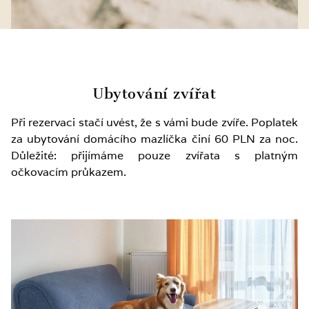
Ubytování zvířat
Při rezervaci stačí uvést, že s vámi bude zvíře. Poplatek
za ubytování domácího mazlíčka činí 60 PLN za noc.
Důležité: přijímáme pouze zvířata s platným
očkovacím průkazem.