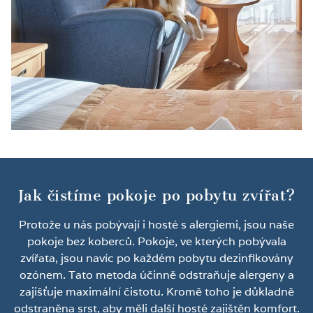
Jak čistíme pokoje po pobytu zvířat?
Protože u nás pobývají i hosté s alergiemi, jsou naše
pokoje bez koberců. Pokoje, ve kterých pobývala
zvířata, jsou navíc po každém pobytu dezinfikovány
ozónem. Tato metoda účinně odstraňuje alergeny a
zajišťuje maximální čistotu. Kromě toho je důkladně
odstraněna srst, aby měli další hosté zajištěn komfort.