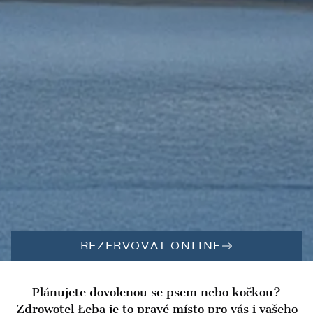
REZERVOVAT ONLINE
Plánujete dovolenou se psem nebo kočkou?
Zdrowotel Łeba je to pravé místo pro vás i vašeho